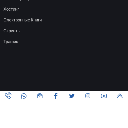
Хостинг
Электронные Книги
Скрипты
Трафик
Copyright ©2005-2026 Все права защищены | Powered By
VofusWeb