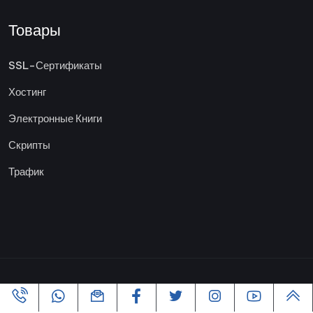
Товары
SSL-Сертификаты
Хостинг
Электронные Книги
Скрипты
Трафик
Copyright ©2005-2026 Все права защищены | Powered By