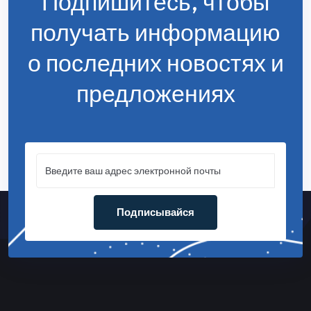
Подпишитесь, чтобы
получать информацию
о последних новостях и
предложениях
Подписывайся