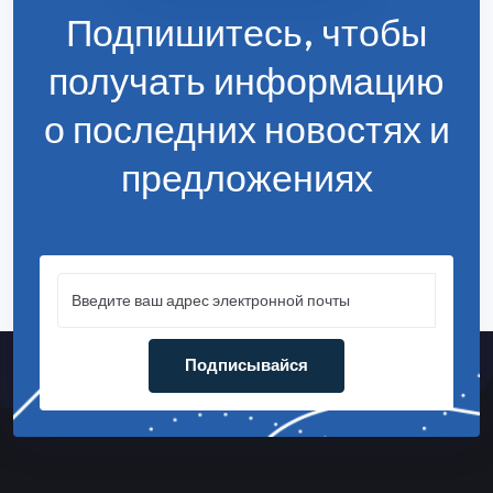
Подпишитесь, чтобы
получать информацию
о последних новостях и
предложениях
Подписывайся