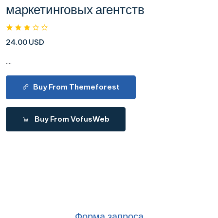
маркетинговых агентств
24.00 USD
....
Buy From Themeforest
Buy From VofusWeb
Форма запроса