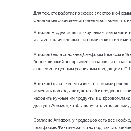
Для тех, кто работает в сфере электронной ко
Сегодня мы собираемся поделиться всем, что ва
Amazon — одна из пяти «крупных» компаний в т
из самых влиятельных экономических сил в мире
Amazon была основана Джеффом Безосом в 1994 
более широкий ассортимент товаров, включая ви
стал самым ценным розничным продавцом в СШ
Amazon больше всего известен своими революц
изменить подходы покупателей и продавцы взаи
находить нужные им продукты в цифровом ландш
доступ к Amazon, чтобы получить мгновенный до
Согласно Amazon, у продавцов есть все необхо
платформе. Фактически, с тех пор, как сторонн