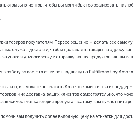
ать отзывы клиентов, чтобы вы могли быстро реагировать на лю
е
авки товаров покупателям. Первое решение — делать все самому.
стные службы доставки, чтобы доставлять товары по адресу ваш
 за упаковку, маркировку и отправку ваших продуктов вашим кли
ю работу за вас, это означает подписку на Fulfillment by Amaz
ятельно, вы можете не платить Amazon комиссию за их поддержку
товаров и их доставка. ваших клиентов самостоятельно, что мо
 зависимости от категории продукта, поэтому вам нужно найти ре
помочь вам получить более выгодную цену на этикетки для дост