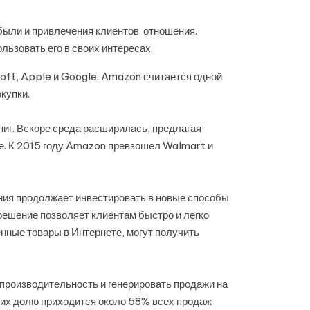
были и привлечения клиентов. отношения.
льзовать его в своих интересах.
oft, Apple и Google. Amazon считается одной
купки.
иг. Вскоре среда расширилась, предлагая
ое. К 2015 году Amazon превзошел Walmart и
ния продолжает инвестировать в новые способы
ешение позволяет клиентам быстро и легко
нные товары в Интернете, могут получить
 производительность и генерировать продажи на
а их долю приходится около 58% всех продаж