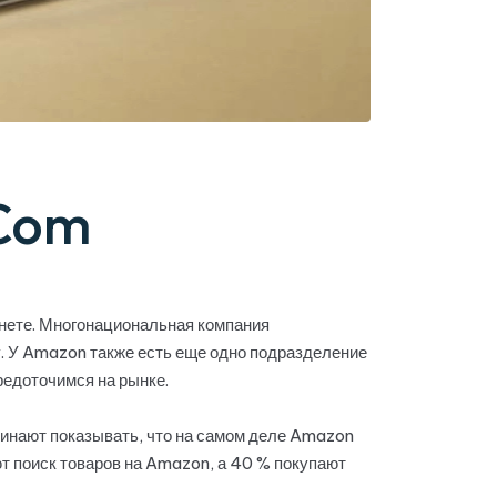
.Com
нете. Многонациональная компания
. У Amazon также есть еще одно подразделение
редоточимся на рынке.
чинают показывать, что на самом деле Amazon
т поиск товаров на Amazon, а 40 % покупают