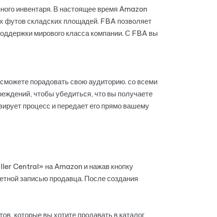
нного инвентаря. В настоящее время Amazon
ых футов складских площадей. FBA позволяет
поддержки мирового класса компании. С FBA вы
сможете порадовать свою аудиторию. со всеми
еждений, чтобы убедиться, что вы получаете
зирует процесс и передает его прямо вашему
ller Central» на Amazon и нажав кнопку
четной записью продавца. После создания
ов, которые вы хотите продавать в каталог