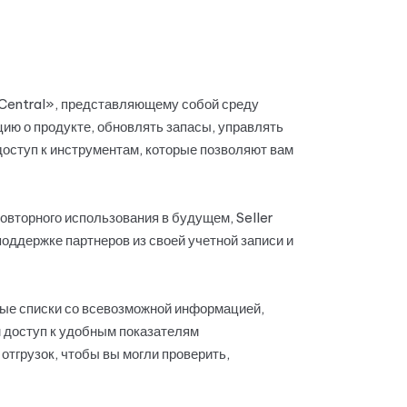
 Central», представляющему собой среду
ию о продукте, обновлять запасы, управлять
доступ к инструментам, которые позволяют вам
овторного использования в будущем, Seller
поддержке партнеров из своей учетной записи и
овые списки со всевозможной информацией,
ам доступ к удобным показателям
отгрузок, чтобы вы могли проверить,