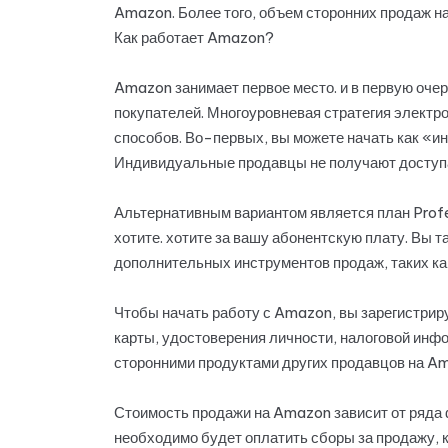
Amazon. Более того, объем сторонних продаж на
Как работает Amazon?
Amazon занимает первое место. и в первую оч
покупателей. Многоуровневая стратегия электр
способов. Во-первых, вы можете начать как «и
Индивидуальные продавцы не получают доступа 
Альтернативным вариантом является план Profes
хотите. хотите за вашу абонентскую плату. Вы т
дополнительных инструментов продаж, таких ка
Чтобы начать работу с Amazon, вы зарегистриру
карты, удостоверения личности, налоговой инф
сторонними продуктами других продавцов на A
Стоимость продажи на Amazon зависит от ряда ф
необходимо будет оплатить сборы за продажу, к