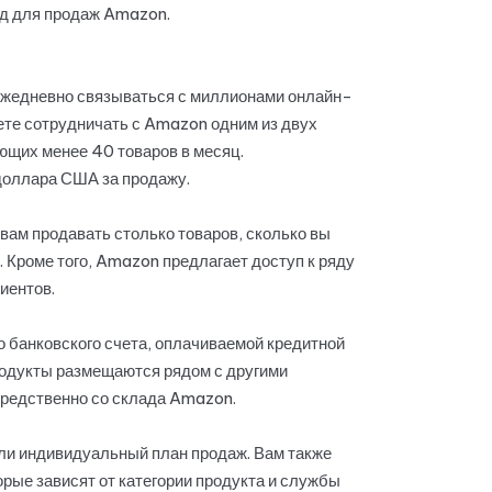
год для продаж Amazon.
 ежедневно связываться с миллионами онлайн-
ете сотрудничать с Amazon одним из двух
ющих менее 40 товаров в месяц.
доллара США за продажу.
вам продавать столько товаров, сколько вы
I. Кроме того, Amazon предлагает доступ к ряду
иентов.
о банковского счета, оплачиваемой кредитной
родукты размещаются рядом с другими
средственно со склада Amazon.
или индивидуальный план продаж. Вам также
орые зависят от категории продукта и службы