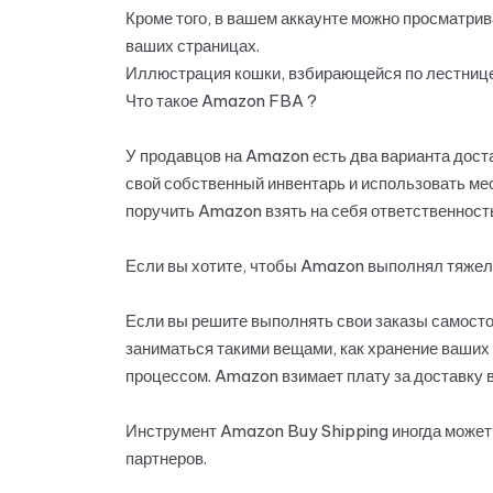
Кроме того, в вашем аккаунте можно просматрив
ваших страницах.
Иллюстрация кошки, взбирающейся по лестниц
Что такое Amazon FBA ?
У продавцов на Amazon есть два варианта дост
свой собственный инвентарь и использовать ме
поручить Amazon взять на себя ответственность
Если вы хотите, чтобы Amazon выполнял тяжелу
Если вы решите выполнять свои заказы самосто
заниматься такими вещами, как хранение ваших 
процессом. Amazon взимает плату за доставку в
Инструмент Amazon Buy Shipping иногда может 
партнеров.