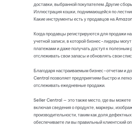
доставки, выбранной покупателем. Другие сбор
Иллюстрация кошки, поднимающейся по лестни
Какие инструменты есть у продавцов на Amazo
Когда продавцы регистрируются для продажи на
учетной записи, в которой бизнес-лидеры могу
платежами и даже получать доступ к полезным р
отслеживать свои запасы и обновлять свои списк
Благодаря настраиваемым бизнес-отчетам и дос
Central позволяет предприятиям быстро и легко
отслеживать ежедневные продажи.
Seller Central — это также место, где вы може
включая сведения о продукте, маркеры, изображе
производительности, таким как доля дефектных 
обеспечиваете ли вы правильный клиентский оп