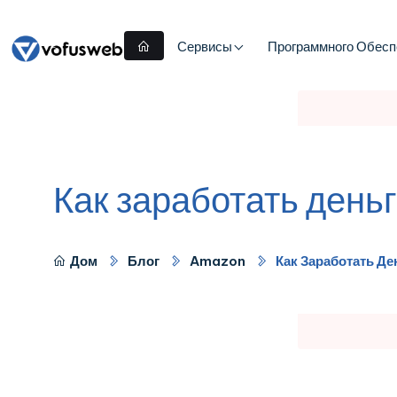
Сервисы
Программного Обесп
Как заработать день
Дом
Блог
Amazon
Как Заработать Д