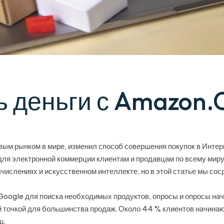
ь деньги с Amazon
ым рынком в мире, изменил способ совершения покупок в Интер
ля электронной коммерции клиентам и продавцам по всему миру
ислениях и искусственном интеллекте, но в этой статье мы сос
Google для поиска необходимых продуктов, опросы и опросы на
 точкой для большинства продаж. Около 44 % клиентов начинаю
ц.