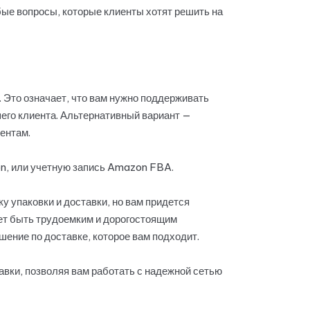
бые вопросы, которые клиенты хотят решить на
 Это означает, что вам нужно поддерживать
его клиента. Альтернативный вариант —
ентам.
on, или учетную запись Amazon FBA.
 упаковки и доставки, но вам придется
жет быть трудоемким и дорогостоящим
шение по доставке, которое вам подходит.
авки, позволяя вам работать с надежной сетью