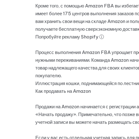
Кроме того, с помощью Amazon FBA вы избегает
имеет более 175 центров выполнения заказов п
вам хранить свои вещи на складе Amazon и пол
получаете бесплатную сверхэкономную доставку,
Попробуйте рекламу Shopify ⓘ
Процесс выполнения Amazon FBA упрощает проце
нужными переживаниями. Команда Amazon начина
товар надлежащего качества для своих клиентов
покупателю.
Иллюстрация кошки, поднимающейся по лестни
Как продавать на Amazon
Продажи на Amazon начинается с регистрации ак
«Начать продажу». Примечательно, что позже в
учетной записи вы можете начать размещать св
Если у вас есть отдельная учетная запись для 