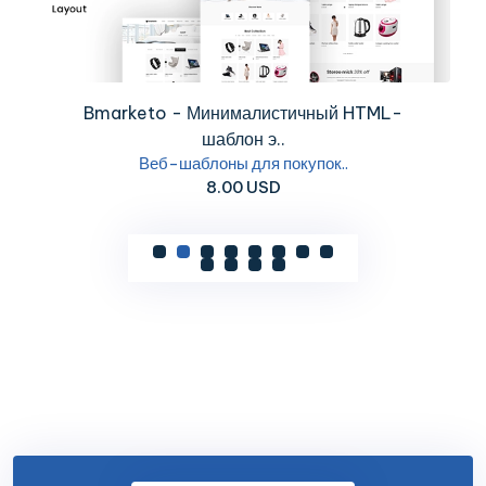
Bmarketo - Минималистичный HTML-
шаблон э..
Веб-шаблоны для покупок..
8.00 USD