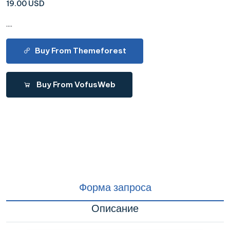
19.00 USD
....
Buy From Themeforest
Buy From VofusWeb
Форма запроса
Описание