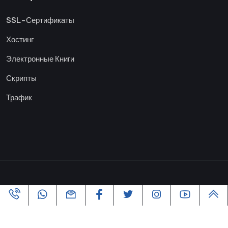
SSL-Сертификаты
Хостинг
Электронные Книги
Скрипты
Трафик
Copyright ©2005-2026 Все права защищены | Powered By
VofusWeb