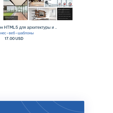
н HTML5 для архитектуры и ..
знес-веб-шаблоны
17.00 USD