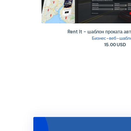
Rent It - шаблон проката авт
Бизнес-веб-шабл
15.00 USD