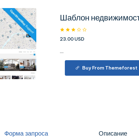
Шаблон недвижимос
23.00 USD
....
Buy From Themeforest
Форма запроса
Описание