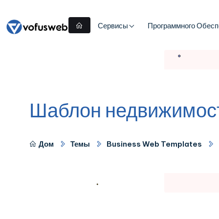
Сервисы
Программного Обесп
Шаблон недвижимос
Дом
Темы
Business Web Templates