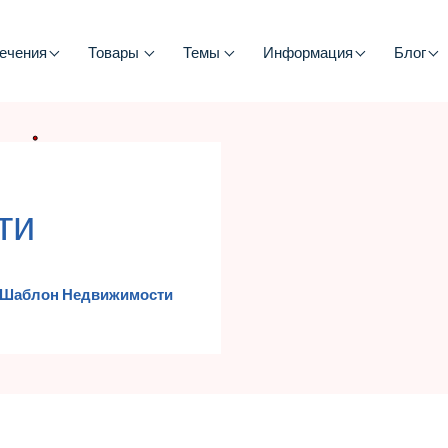
ечения
Товары
Темы
Информация
Блог
ти
Шаблон Недвижимости