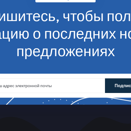
ишитесь, чтобы пол
ацию
о последних н
предложениях
Подпи