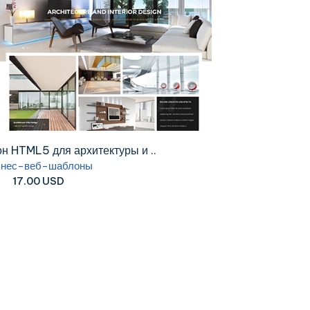
н HTML5 для архитектуры и ..
знес-веб-шаблоны
17.00 USD