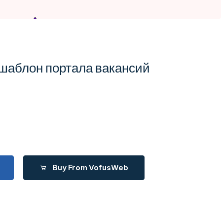
аблон портала вакансий
Buy From VofusWeb