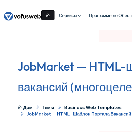
Сервисы
Программного Обесп
JobMarket — HTML-ш
вакансий (многоцеле
Дом
Темы
Business Web Templates
JobMarket — HTML-Шаблон Портала Вакансий