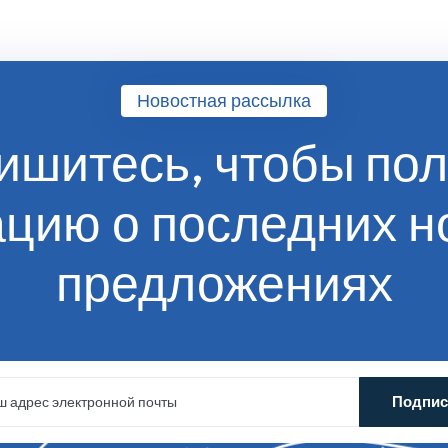
Новостная рассылка
ишитесь, чтобы пол
ацию
о последних н
предложениях
Подпи