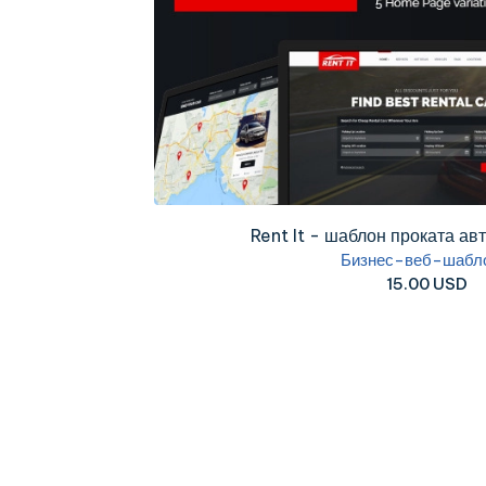
Rent It - шаблон проката авт
Бизнес-веб-шабл
15.00 USD