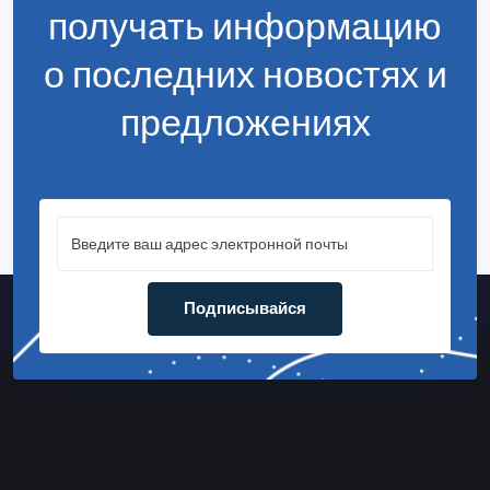
получать информацию
о последних новостях и
предложениях
Подписывайся