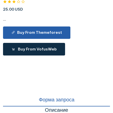
25.00 USD
....
Buy From Themeforest
Buy From VofusWeb
Форма запроса
Описание