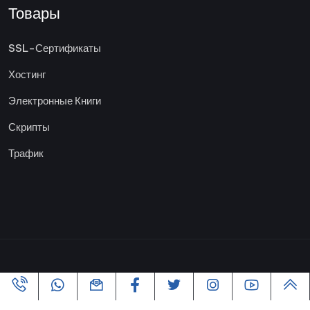
Товары
SSL-Сертификаты
Хостинг
Электронные Книги
Скрипты
Трафик
Copyright ©2005-2026 Все права защищены | Powered By
VofusWeb