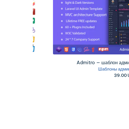
.
Admitro — шаблон администра
Шаблоны администрат
39.00 USD