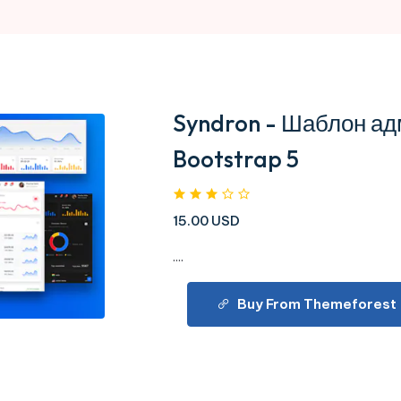
Syndron - Шаблон ад
Bootstrap 5
15.00 USD
....
Buy From Themeforest