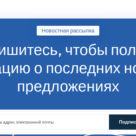
Новостная рассылка
ишитесь, чтобы пол
ацию
о последних н
предложениях
Подпи