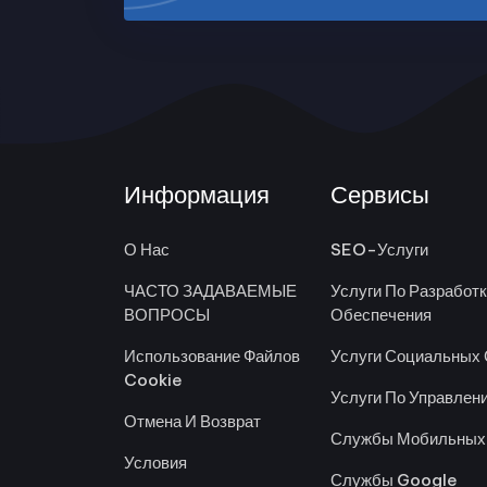
Информация
Сервисы
О Нас
SEO-Услуги
ЧАСТО ЗАДАВАЕМЫЕ
Услуги По Разработ
ВОПРОСЫ
Обеспечения
Использование Файлов
Услуги Социальных 
Cookie
Услуги По Управлен
Отмена И Возврат
Службы Мобильных
Условия
Службы Google