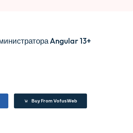
министратора Angular 13+
Buy From VofusWeb