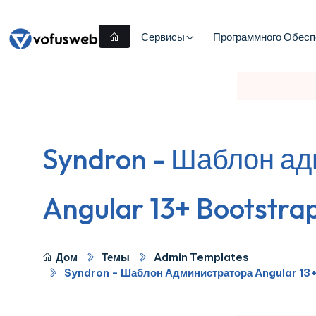
Сервисы
Программного Обесп
Syndron - Шаблон а
Angular 13+ Bootstra
Дом
Темы
Admin Templates
Syndron - Шаблон Администратора Angular 13+