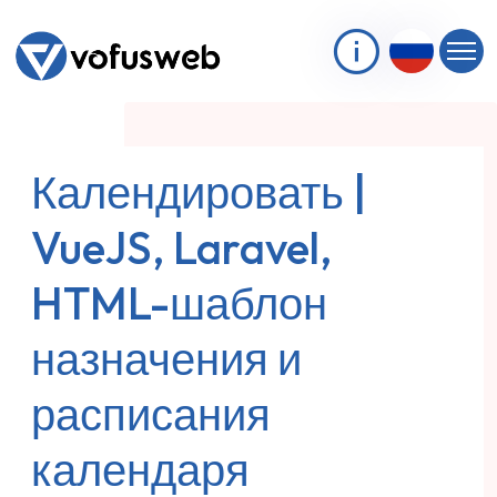
Календировать |
VueJS, Laravel,
HTML-шаблон
назначения и
расписания
календаря