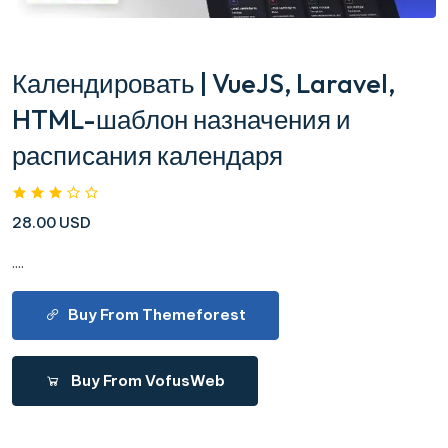
Календировать | VueJS, Laravel,
HTML-шаблон назначения и
расписания календаря
28.00 USD
....
Buy From Themeforest
Buy From VofusWeb